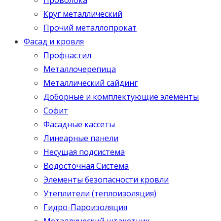
Круг металлический
Прочий металлопрокат
Фасад и кровля
Профнастил
Металлочерепица
Металлический сайдинг
Доборные и комплектующие элементы
Софит
Фасадные кассеты
Линеарные панели
Несущая подсистема
Водосточная Система
Элементы безопасности кровли
Утеплители (теплоизоляция)
Гидро-Пароизоляция
Металлический штакетник