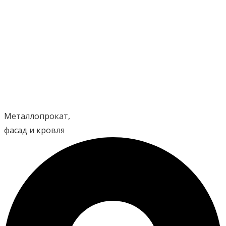
Перейти
к
содержимому
Металлопрокат,
фасад и кровля