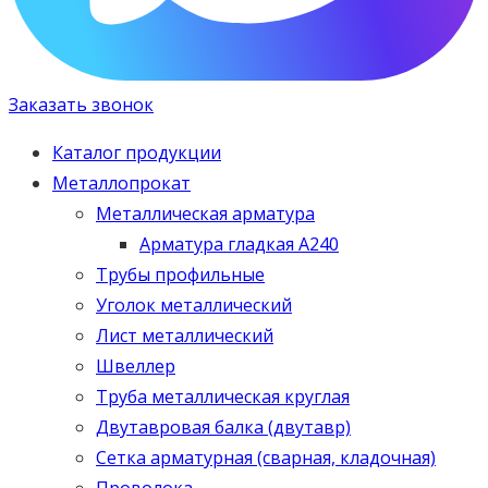
Заказать звонок
Каталог продукции
Металлопрокат
Металлическая арматура
Арматура гладкая А240
Трубы профильные
Уголок металлический
Лист металлический
Швеллер
Труба металлическая круглая
Двутавровая балка (двутавр)
Сетка арматурная (сварная, кладочная)
Проволока