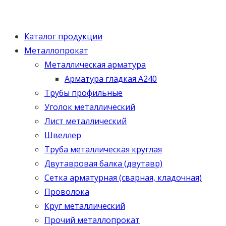
Каталог продукции
Металлопрокат
Металлическая арматура
Арматура гладкая А240
Трубы профильные
Уголок металлический
Лист металлический
Швеллер
Труба металлическая круглая
Двутавровая балка (двутавр)
Сетка арматурная (сварная, кладочная)
Проволока
Круг металлический
Прочий металлопрокат