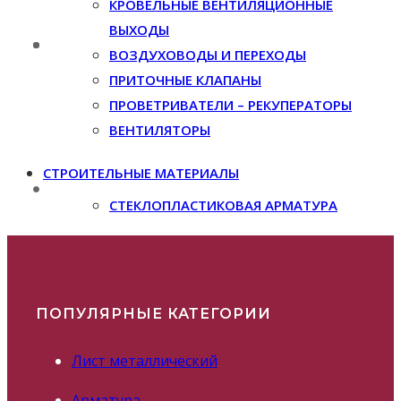
КРОВЕЛЬНЫЕ ВЕНТИЛЯЦИОННЫЕ
ВЫХОДЫ
ВОЗДУХОВОДЫ И ПЕРЕХОДЫ
ПРИТОЧНЫЕ КЛАПАНЫ
ПРОВЕТРИВАТЕЛИ – РЕКУПЕРАТОРЫ
ВЕНТИЛЯТОРЫ
СТРОИТЕЛЬНЫЕ МАТЕРИАЛЫ
СТЕКЛОПЛАСТИКОВАЯ АРМАТУРА
ПОПУЛЯРНЫЕ КАТЕГОРИИ
Лист металлический
Арматура