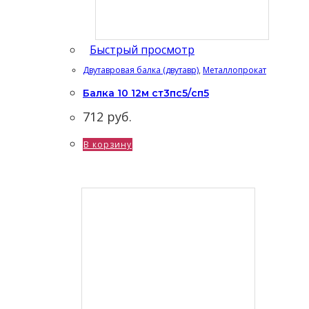
Быстрый просмотр
Двутавровая балка (двутавр)
,
Металлопрокат
Балка 10 12м ст3пс5/сп5
712
руб.
В корзину