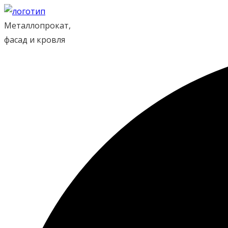
Перейти
к
Металлопрокат,
содержимому
фасад и кровля