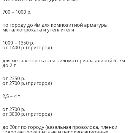
700 – 1000 р.
по городу до 4м для композитной арматуры,
металлопроката и утеплителя
1000 – 1350 р.
от 1400 р. (пригород)
для металлопроката и пиломатериала длиной 6–7м
до 2 т
от 2350 р.
от 2700 р. (пригород)
2,5 – 4 т
от 2700 р.
от 3000 р. (пригород)
до 20кг по городу (вязальная проволока, пленки
гидро-ветрозащитные и пароизоляционные,