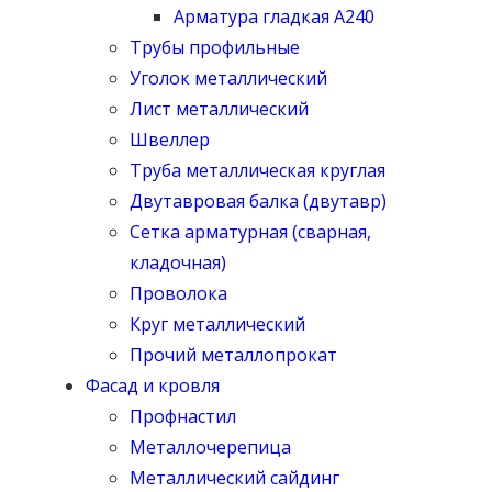
Арматура гладкая А240
Трубы профильные
Уголок металлический
Лист металлический
Швеллер
Труба металлическая круглая
Двутавровая балка (двутавр)
Сетка арматурная (сварная,
кладочная)
Проволока
Круг металлический
Прочий металлопрокат
Фасад и кровля
Профнастил
Металлочерепица
Металлический сайдинг