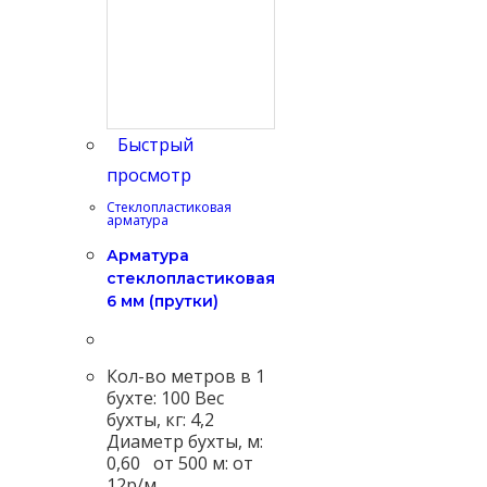
Быстрый
просмотр
Стеклопластиковая
арматура
Арматура
cтеклопластиковая
6 мм (прутки)
Кол-во метров в 1
бухте: 100 Вес
бухты, кг: 4,2
Диаметр бухты, м:
0,60 от 500 м: от
12р/м