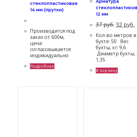
Арматура
cтеклопластиковая
cтеклопластико
14 мм (прутки)
12 мм
37
руб.
32
руб.
Производится под
Кол-во метров в
заказ от 600м,
бухте: 50 Вес
цена
бухты, кг: 9,6
согласовывается
Диаметр бухты, 
индивидуально
1,35
Подробнее
В корзину