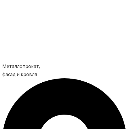
Перейти
к
содержимому
Металлопрокат,
фасад и кровля