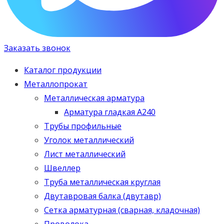
Заказать звонок
Каталог продукции
Металлопрокат
Металлическая арматура
Арматура гладкая А240
Трубы профильные
Уголок металлический
Лист металлический
Швеллер
Труба металлическая круглая
Двутавровая балка (двутавр)
Сетка арматурная (сварная, кладочная)
Проволока