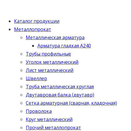
Каталог продукции
Металлопрокат
Металлическая арматура
Арматура гладкая А240
Трубы профильные
Уголок металлический
Лист металлический
Швеллер
Труба металлическая круглая
Двутавровая балка (двутавр)
Сетка арматурная (сварная, кладочная)
Проволока
Круг металлический
Прочий металлопрокат