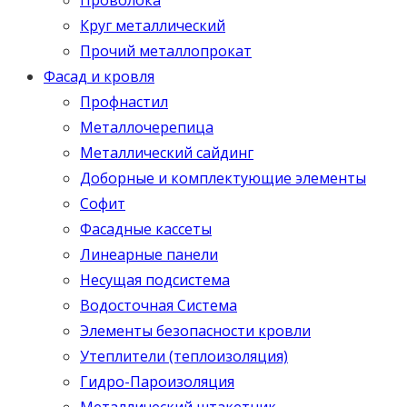
Круг металлический
Прочий металлопрокат
Фасад и кровля
Профнастил
Металлочерепица
Металлический сайдинг
Доборные и комплектующие элементы
Софит
Фасадные кассеты
Линеарные панели
Несущая подсистема
Водосточная Система
Элементы безопасности кровли
Утеплители (теплоизоляция)
Гидро-Пароизоляция
Металлический штакетник