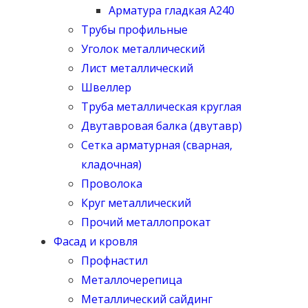
Арматура гладкая А240
Трубы профильные
Уголок металлический
Лист металлический
Швеллер
Труба металлическая круглая
Двутавровая балка (двутавр)
Сетка арматурная (сварная,
кладочная)
Проволока
Круг металлический
Прочий металлопрокат
Фасад и кровля
Профнастил
Металлочерепица
Металлический сайдинг