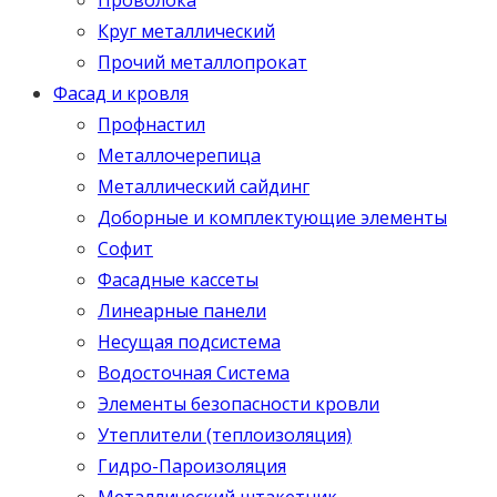
Круг металлический
Прочий металлопрокат
Фасад и кровля
Профнастил
Металлочерепица
Металлический сайдинг
Доборные и комплектующие элементы
Софит
Фасадные кассеты
Линеарные панели
Несущая подсистема
Водосточная Система
Элементы безопасности кровли
Утеплители (теплоизоляция)
Гидро-Пароизоляция
Металлический штакетник