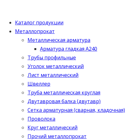
Каталог продукции
Металлопрокат
Металлическая арматура
Арматура гладкая А240
Трубы профильные
Уголок металлический
Лист металлический
Швеллер
Труба металлическая круглая
Двутавровая балка (двутавр)
Сетка арматурная (сварная, кладочная)
Проволока
Круг металлический
Прочий металлопрокат