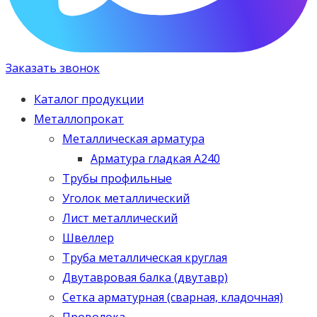
Заказать звонок
Каталог продукции
Металлопрокат
Металлическая арматура
Арматура гладкая А240
Трубы профильные
Уголок металлический
Лист металлический
Швеллер
Труба металлическая круглая
Двутавровая балка (двутавр)
Сетка арматурная (сварная, кладочная)
Проволока