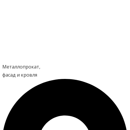
Перейти
к
содержимому
Металлопрокат,
фасад и кровля