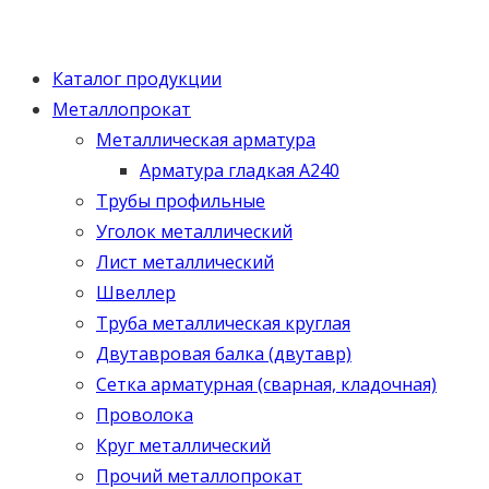
Каталог продукции
Металлопрокат
Металлическая арматура
Арматура гладкая А240
Трубы профильные
Уголок металлический
Лист металлический
Швеллер
Труба металлическая круглая
Двутавровая балка (двутавр)
Сетка арматурная (сварная, кладочная)
Проволока
Круг металлический
Прочий металлопрокат