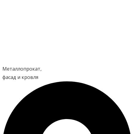
Перейти
к
содержимому
Металлопрокат,
фасад и кровля