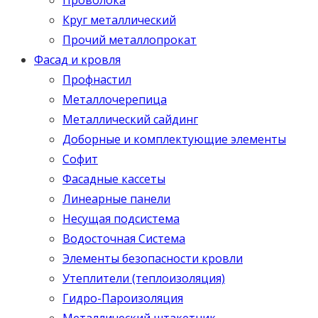
Круг металлический
Прочий металлопрокат
Фасад и кровля
Профнастил
Металлочерепица
Металлический сайдинг
Доборные и комплектующие элементы
Софит
Фасадные кассеты
Линеарные панели
Несущая подсистема
Водосточная Система
Элементы безопасности кровли
Утеплители (теплоизоляция)
Гидро-Пароизоляция
Металлический штакетник