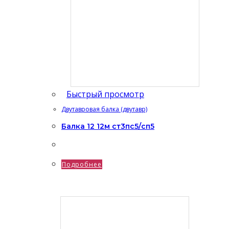
Быстрый просмотр
Двутавровая балка (двутавр)
Балка 12 12м ст3пс5/сп5
Подробнее