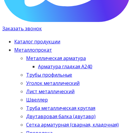
Заказать звонок
Каталог продукции
Металлопрокат
Металлическая арматура
Арматура гладкая А240
Трубы профильные
Уголок металлический
Лист металлический
Швеллер
Труба металлическая круглая
Двутавровая балка (двутавр)
Сетка арматурная (сварная, кладочная)
Проволока