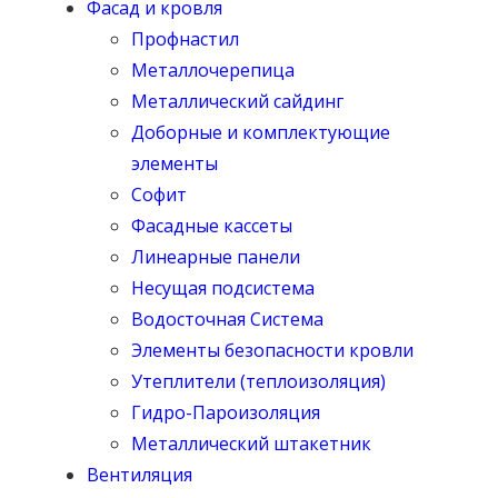
Фасад и кровля
Профнастил
Металлочерепица
Металлический сайдинг
Доборные и комплектующие
элементы
Софит
Фасадные кассеты
Линеарные панели
Несущая подсистема
Водосточная Система
Элементы безопасности кровли
Утеплители (теплоизоляция)
Гидро-Пароизоляция
Металлический штакетник
Вентиляция