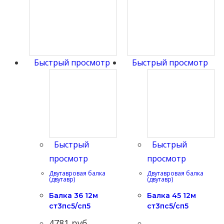
Быстрый просмотр
Быстрый просмотр
Быстрый
Быстрый
просмотр
просмотр
Двутавровая балка
Двутавровая балка
(двутавр)
(двутавр)
Балка 36 12м
Балка 45 12м
ст3пс5/сп5
ст3пс5/сп5
4781
руб.