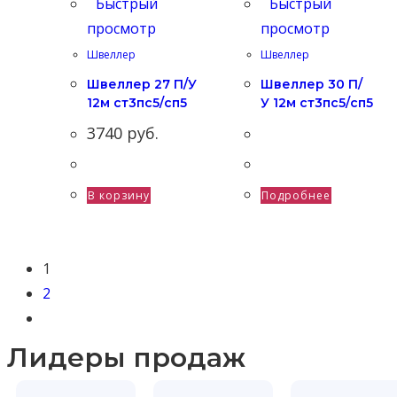
Быстрый
Быстрый
просмотр
просмотр
Швеллер
Швеллер
Швеллер 27 П/У
Швеллер 30 П/
12м ст3пс5/сп5
У 12м ст3пс5/сп5
3740
руб.
В корзину
Подробнее
1
2
Лидеры продаж