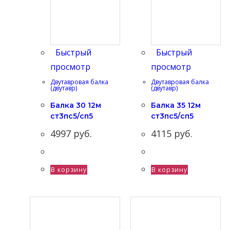
Быстрый
Быстрый
просмотр
просмотр
Двутавровая балка
Двутавровая балка
(двутавр)
(двутавр)
Балка 30 12м
Балка 35 12м
ст3пс5/сп5
ст3пс5/сп5
4997
руб.
4115
руб.
В корзину
В корзину