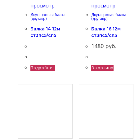
просмотр
просмотр
Двутавровая балка
Двутавровая балка
(двутавр)
(двутавр)
Балка 14 12м
Балка 16 12м
ст3пс5/сп5
ст3пс5/сп5
1480
руб.
Подробнее
В корзину