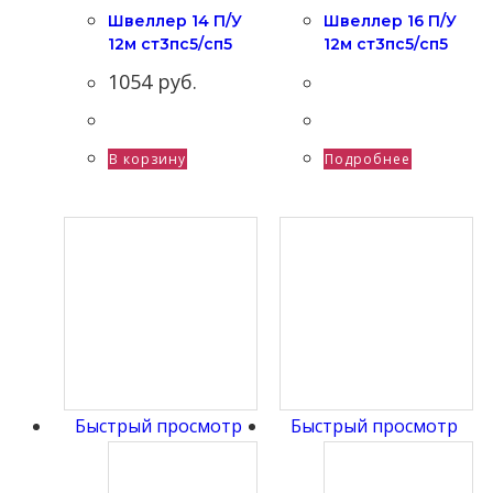
Швеллер 14 П/У
Швеллер 16 П/У
12м ст3пс5/сп5
12м ст3пс5/сп5
1054
руб.
В корзину
Подробнее
Быстрый просмотр
Быстрый просмотр