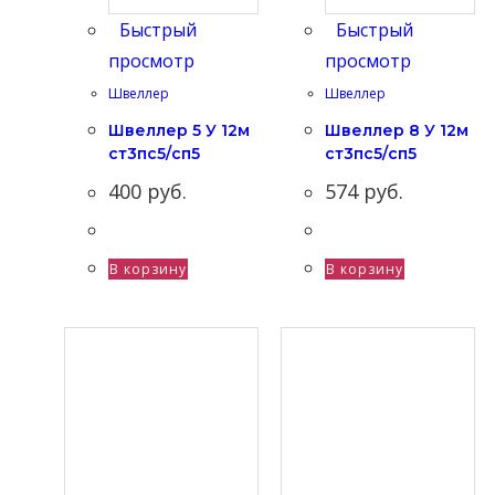
Быстрый
Быстрый
просмотр
просмотр
Швеллер
Швеллер
Швеллер 5 У 12м
Швеллер 8 У 12м
ст3пс5/сп5
ст3пс5/сп5
400
руб.
574
руб.
В корзину
В корзину