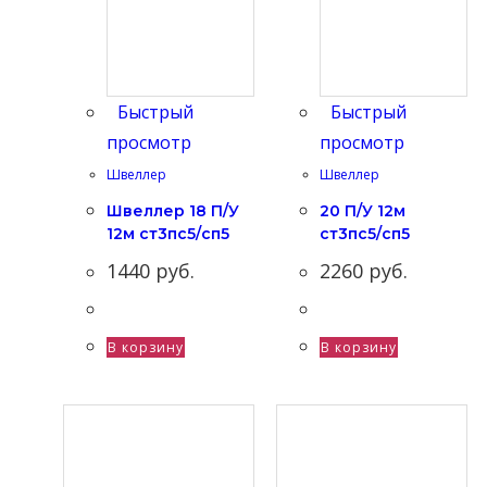
Быстрый
Быстрый
просмотр
просмотр
Швеллер
Швеллер
Швеллер 18 П/У
20 П/У 12м
12м ст3пс5/сп5
ст3пс5/сп5
1440
руб.
2260
руб.
В корзину
В корзину