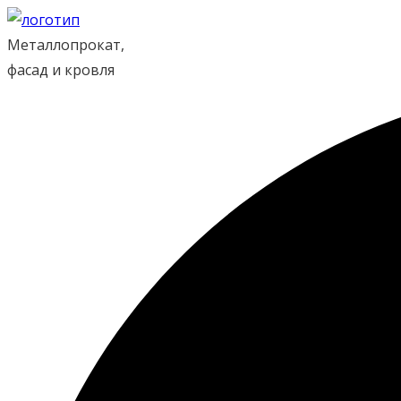
Перейти
к
Металлопрокат,
содержимому
фасад и кровля