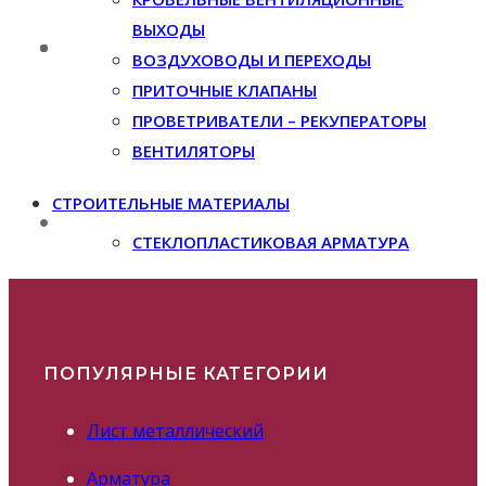
ВЫХОДЫ
ВОЗДУХОВОДЫ И ПЕРЕХОДЫ
ПРИТОЧНЫЕ КЛАПАНЫ
ПРОВЕТРИВАТЕЛИ – РЕКУПЕРАТОРЫ
ВЕНТИЛЯТОРЫ
СТРОИТЕЛЬНЫЕ МАТЕРИАЛЫ
СТЕКЛОПЛАСТИКОВАЯ АРМАТУРА
ПОПУЛЯРНЫЕ КАТЕГОРИИ
Лист металлический
Арматура