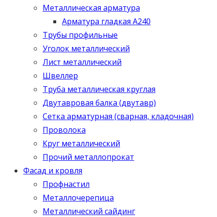
Металлическая арматура
Арматура гладкая А240
Трубы профильные
Уголок металлический
Лист металлический
Швеллер
Труба металлическая круглая
Двутавровая балка (двутавр)
Сетка арматурная (сварная, кладочная)
Проволока
Круг металлический
Прочий металлопрокат
Фасад и кровля
Профнастил
Металлочерепица
Металлический сайдинг