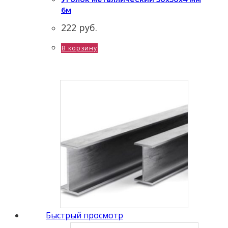
6м
222
руб.
В корзину
Быстрый просмотр