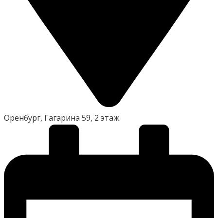
Оренбург, Гагарина 59, 2 этаж.