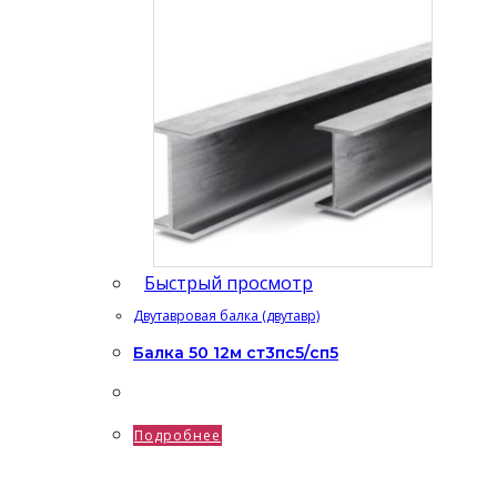
Быстрый просмотр
Двутавровая балка (двутавр)
Балка 50 12м ст3пс5/сп5
Подробнее