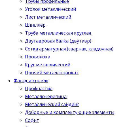
Трубы профильные
Уголок металлический
Лист металлический
Швеллер
Труба металлическая круглая
Двутавровая балка (двутавр)
Сетка арматурная (сварная, кладочная)
Проволока
Круг металлический
Прочий металлопрокат
Фасад и кровля
Профнастил
Металлочерепица
Металлический сайдинг
Доборные и комплектующие элементы
Софит