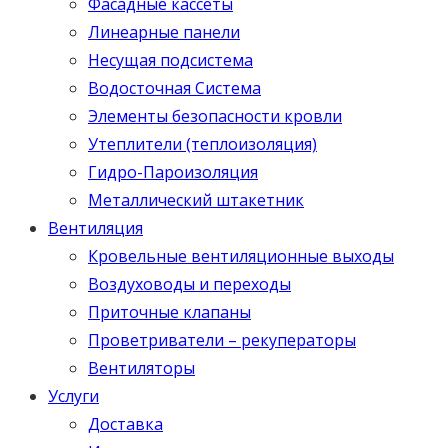
Фасадные кассеты
Линеарные панели
Несущая подсистема
Водосточная Система
Элементы безопасности кровли
Утеплители (теплоизоляция)
Гидро-Пароизоляция
Металлический штакетник
Вентиляция
Кровельные вентиляционные выходы
Воздуховоды и переходы
Приточные клапаны
Проветриватели – рекуператоры
Вентиляторы
Услуги
Доставка