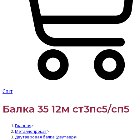
Cart
Балка 35 12м ст3пс5/сп5
Главная
>
Металлопрокат
>
Двутавровая балка (двутавр)
>