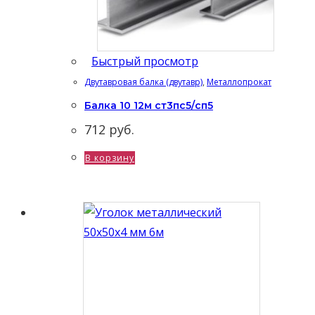
Быстрый просмотр
Двутавровая балка (двутавр)
,
Металлопрокат
Балка 10 12м ст3пс5/сп5
712
руб.
В корзину