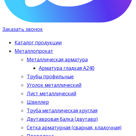
Заказать звонок
Каталог продукции
Металлопрокат
Металлическая арматура
Арматура гладкая А240
Трубы профильные
Уголок металлический
Лист металлический
Швеллер
Труба металлическая круглая
Двутавровая балка (двутавр)
Сетка арматурная (сварная, кладочная)
Проволока