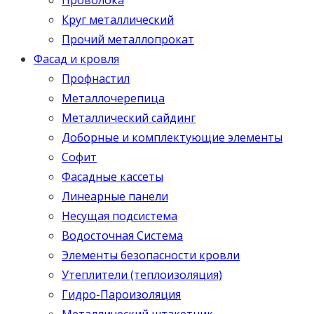
Круг металлический
Прочий металлопрокат
Фасад и кровля
Профнастил
Металлочерепица
Металлический сайдинг
Доборные и комплектующие элементы
Софит
Фасадные кассеты
Линеарные панели
Несущая подсистема
Водосточная Система
Элементы безопасности кровли
Утеплители (теплоизоляция)
Гидро-Пароизоляция
Металлический штакетник