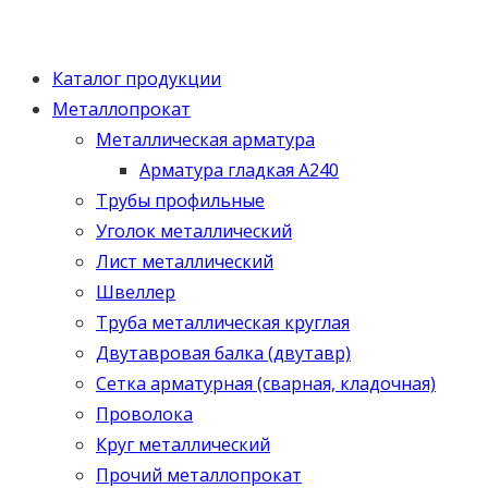
Каталог продукции
Металлопрокат
Металлическая арматура
Арматура гладкая А240
Трубы профильные
Уголок металлический
Лист металлический
Швеллер
Труба металлическая круглая
Двутавровая балка (двутавр)
Сетка арматурная (сварная, кладочная)
Проволока
Круг металлический
Прочий металлопрокат