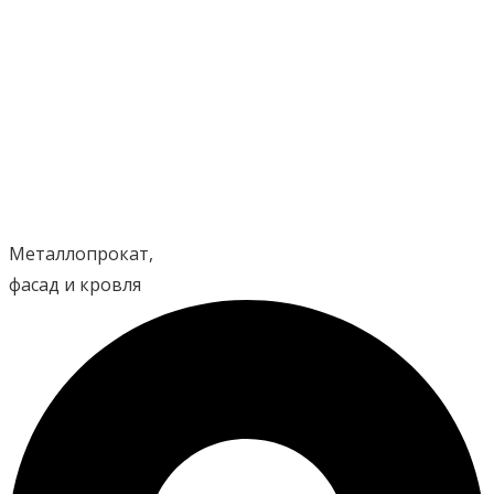
Перейти
к
содержимому
Металлопрокат,
фасад и кровля