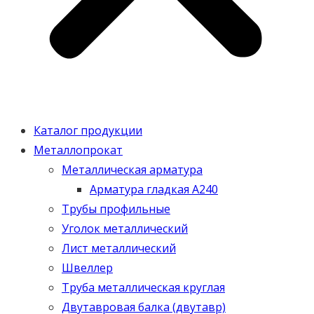
Каталог продукции
Металлопрокат
Металлическая арматура
Арматура гладкая А240
Трубы профильные
Уголок металлический
Лист металлический
Швеллер
Труба металлическая круглая
Двутавровая балка (двутавр)