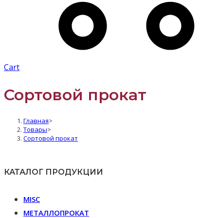
Cart
Сортовой прокат
Главная
>
Товары
>
Сортовой прокат
КАТАЛОГ ПРОДУКЦИИ
MISC
МЕТАЛЛОПРОКАТ