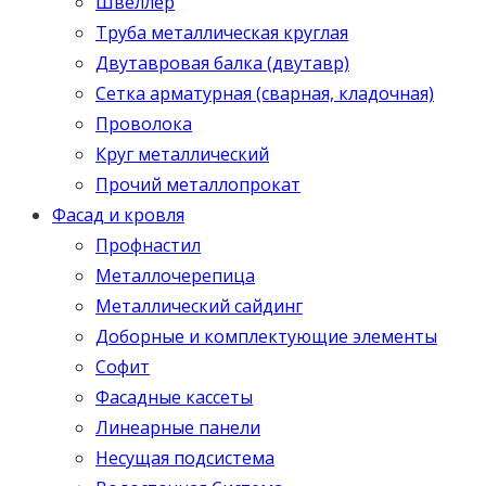
Швеллер
Труба металлическая круглая
Двутавровая балка (двутавр)
Сетка арматурная (сварная, кладочная)
Проволока
Круг металлический
Прочий металлопрокат
Фасад и кровля
Профнастил
Металлочерепица
Металлический сайдинг
Доборные и комплектующие элементы
Софит
Фасадные кассеты
Линеарные панели
Несущая подсистема