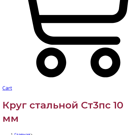
Cart
Круг стальной Ст3пс 10
мм
Главная
>