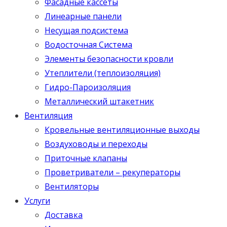
Фасадные кассеты
Линеарные панели
Несущая подсистема
Водосточная Система
Элементы безопасности кровли
Утеплители (теплоизоляция)
Гидро-Пароизоляция
Металлический штакетник
Вентиляция
Кровельные вентиляционные выходы
Воздуховоды и переходы
Приточные клапаны
Проветриватели – рекуператоры
Вентиляторы
Услуги
Доставка