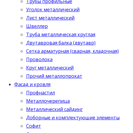
Трубы профильные
Уголок металлический
Лист металлический
Швеллер
Труба металлическая круглая
Двутавровая балка (двутавр)
Сетка арматурная (сварная, кладочная)
Проволока
Круг металлический
Прочий металлопрокат
Фасад и кровля
Профнастил
Металлочерепица
Металлический сайдинг
Доборные и комплектующие элементы
Софит