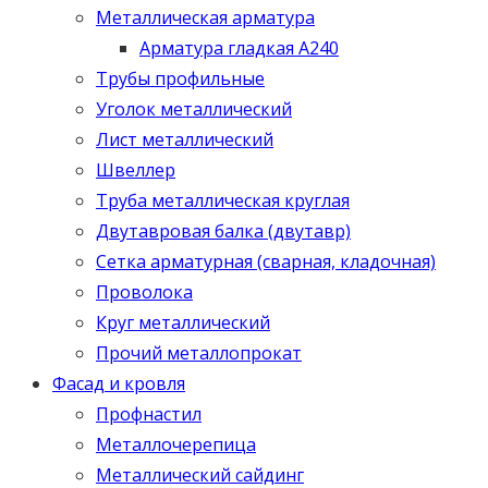
Металлическая арматура
Арматура гладкая А240
Трубы профильные
Уголок металлический
Лист металлический
Швеллер
Труба металлическая круглая
Двутавровая балка (двутавр)
Сетка арматурная (сварная, кладочная)
Проволока
Круг металлический
Прочий металлопрокат
Фасад и кровля
Профнастил
Металлочерепица
Металлический сайдинг