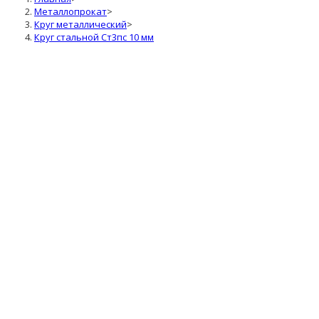
Металлопрокат
>
Круг металлический
>
Круг стальной Ст3пс 10 мм