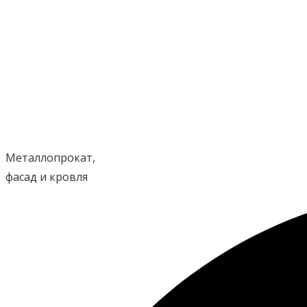
Перейти
к
содержимому
Металлопрокат,
фасад и кровля