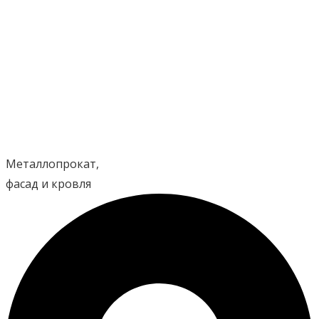
Перейти
к
содержимому
Металлопрокат,
фасад и кровля