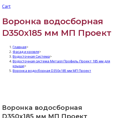
Cart
Воронка водосборная
D350х185 мм МП Проект
Главная
>
Фасад и кровля
>
Водосточная Система
>
Водосточная система Металл Профиль Проект 185 мм для
крыши
>
Воронка водосборная D350х185 мм МП Проект
Воронка водосборная
D350х185 мм МП Проект