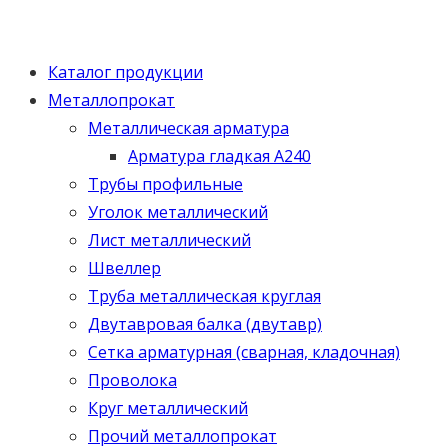
Каталог продукции
Металлопрокат
Металлическая арматура
Арматура гладкая А240
Трубы профильные
Уголок металлический
Лист металлический
Швеллер
Труба металлическая круглая
Двутавровая балка (двутавр)
Сетка арматурная (сварная, кладочная)
Проволока
Круг металлический
Прочий металлопрокат