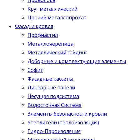
Круг металлический
Прочий металлопрокат
Фасад и кровля
Профнастил
Металлочерепица
Металлический сайдинг
Доборные и комплектующие элементы
Софит
Фасадные кассеты
Линеарные панели
Несущая подсистема
Водосточная Система
Элементы безопасности кровли
Утеплители (теплоизоляция)
Гидро-Пароизоляция
Металлический штакетник