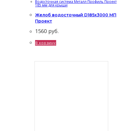
Водосточная система Металл Профиль Проект
185 мм для крыши
Желоб водосточный D185х3000 МП
Проект
1560
руб.
В корзину