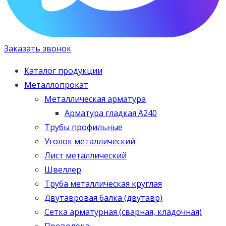
Заказать звонок
Каталог продукции
Металлопрокат
Металлическая арматура
Арматура гладкая А240
Трубы профильные
Уголок металлический
Лист металлический
Швеллер
Труба металлическая круглая
Двутавровая балка (двутавр)
Сетка арматурная (сварная, кладочная)
Проволока