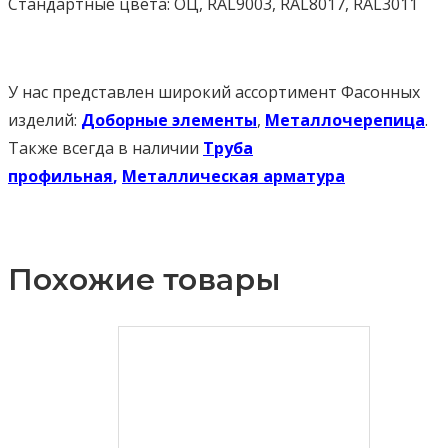
Стандартные цвета: ОЦ, RAL9003, RAL8017, RAL3011
У нас представлен широкий ассортимент Фасонных
изделий:
Доборные элементы
,
Металлочерепица
.
Также всегда в наличии
Труба
профильная
,
Металлическая арматура
Похожие товары