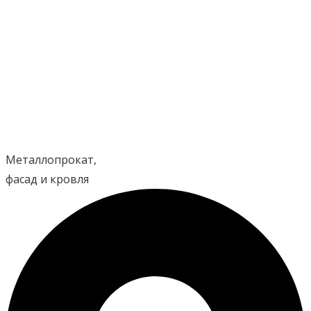
Перейти
к
содержимому
Металлопрокат,
фасад и кровля