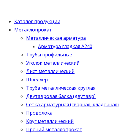
Каталог продукции
Металлопрокат
Металлическая арматура
Арматура гладкая А240
Трубы профильные
Уголок металлический
Лист металлический
Швеллер
Труба металлическая круглая
Двутавровая балка (двутавр)
Сетка арматурная (сварная, кладочная)
Проволока
Круг металлический
Прочий металлопрокат