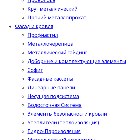
Круг металлический
Прочий металлопрокат
Фасад и кровля
Профнастил
Металлочерепица
Металлический сайдинг
Доборные и комплектующие элементы
Софит
Фасадные кассеты
Линеарные панели
Несущая подсистема
Водосточная Система
Элементы безопасности кровли
Утеплители (теплоизоляция)
Гидро-Пароизоляция
Металлический штакетник