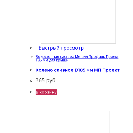
Быстрый просмотр
Водосточная система Металл Профиль Проект
185 мм для крыши
Колено сливное D185 мм МП Проект
365
руб.
В корзину