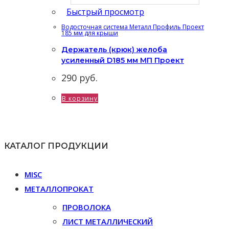
Быстрый просмотр
Водосточная система Металл Профиль Проект
185 мм для крыши
Держатель (крюк) желоба
усиленный D185 мм МП Проект
290
руб.
В корзину
КАТАЛОГ ПРОДУКЦИИ
MISC
МЕТАЛЛОПРОКАТ
ПРОВОЛОКА
ЛИСТ МЕТАЛЛИЧЕСКИЙ