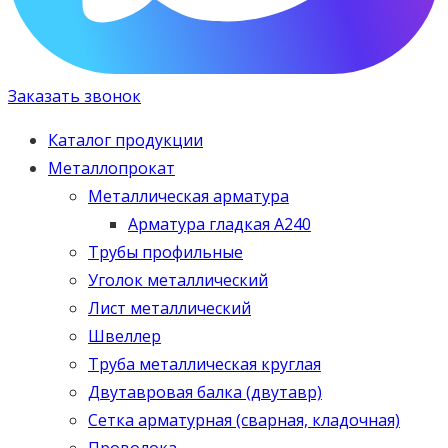
Заказать звонок
Каталог продукции
Металлопрокат
Металлическая арматура
Арматура гладкая А240
Трубы профильные
Уголок металлический
Лист металлический
Швеллер
Труба металлическая круглая
Двутавровая балка (двутавр)
Сетка арматурная (сварная, кладочная)
Проволока