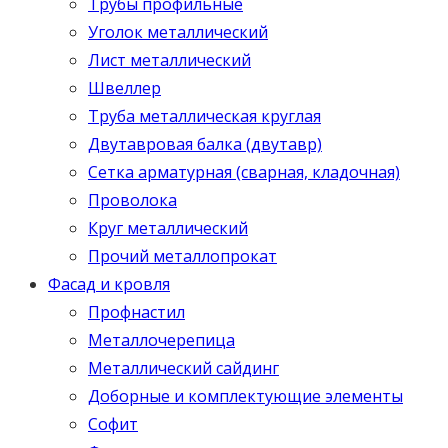
Трубы профильные
Уголок металлический
Лист металлический
Швеллер
Труба металлическая круглая
Двутавровая балка (двутавр)
Сетка арматурная (сварная, кладочная)
Проволока
Круг металлический
Прочий металлопрокат
Фасад и кровля
Профнастил
Металлочерепица
Металлический сайдинг
Доборные и комплектующие элементы
Софит