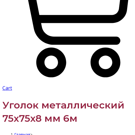
Cart
Уголок металлический
75x75x8 мм 6м
Главная
>