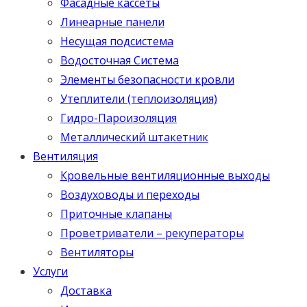
Фасадные кассеты
Линеарные панели
Несущая подсистема
Водосточная Система
Элементы безопасности кровли
Утеплители (теплоизоляция)
Гидро-Пароизоляция
Металлический штакетник
Вентиляция
Кровельные вентиляционные выходы
Воздуховоды и переходы
Приточные клапаны
Проветриватели – рекуператоры
Вентиляторы
Услуги
Доставка