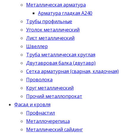
Металлическая арматура
Арматура гладкая А240
Трубы профильные
Уголок металлический
Лист металлический
Швеллер
Труба металлическая круглая
Двутавровая балка (двутавр)
Сетка арматурная (сварная, кладочная)
Проволока
Круг металлический
Прочий металлопрокат
Фасад и кровля
Профнастил
Металлочерепица
Металлический сайдинг