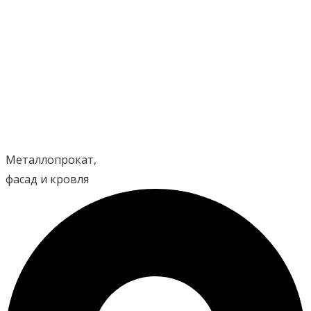
Перейти
к
содержимому
Металлопрокат,
фасад и кровля