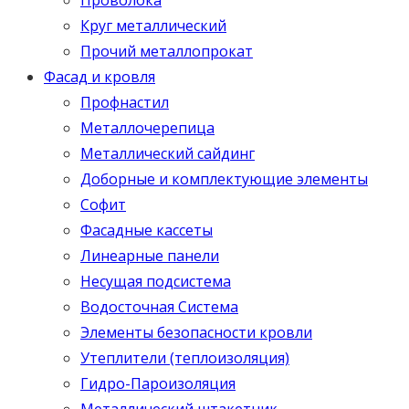
Круг металлический
Прочий металлопрокат
Фасад и кровля
Профнастил
Металлочерепица
Металлический сайдинг
Доборные и комплектующие элементы
Софит
Фасадные кассеты
Линеарные панели
Несущая подсистема
Водосточная Система
Элементы безопасности кровли
Утеплители (теплоизоляция)
Гидро-Пароизоляция
Металлический штакетник