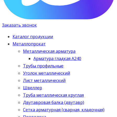
Заказать звонок
Каталог продукции
Металлопрокат
Металлическая арматура
Арматура гладкая А240
Трубы профильные
Уголок металлический
Лист металлический
Швеллер
Труба металлическая круглая
Двутавровая балка (двутавр)
Сетка арматурная (сварная, кладочная)
Проволока