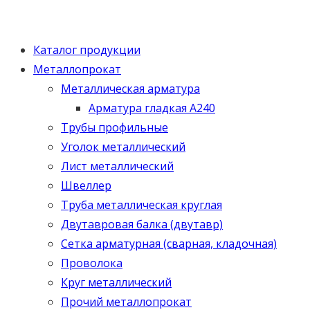
Каталог продукции
Металлопрокат
Металлическая арматура
Арматура гладкая А240
Трубы профильные
Уголок металлический
Лист металлический
Швеллер
Труба металлическая круглая
Двутавровая балка (двутавр)
Сетка арматурная (сварная, кладочная)
Проволока
Круг металлический
Прочий металлопрокат