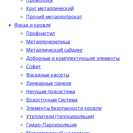
Круг металлический
Прочий металлопрокат
Фасад и кровля
Профнастил
Металлочерепица
Металлический сайдинг
Доборные и комплектующие элементы
Софит
Фасадные кассеты
Линеарные панели
Несущая подсистема
Водосточная Система
Элементы безопасности кровли
Утеплители (теплоизоляция)
Гидро-Пароизоляция
Металлический штакетник