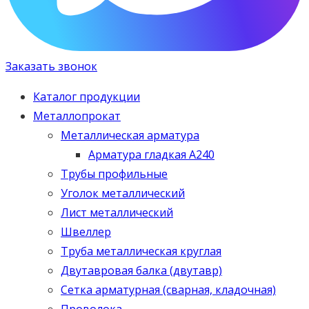
Заказать звонок
Каталог продукции
Металлопрокат
Металлическая арматура
Арматура гладкая А240
Трубы профильные
Уголок металлический
Лист металлический
Швеллер
Труба металлическая круглая
Двутавровая балка (двутавр)
Сетка арматурная (сварная, кладочная)
Проволока