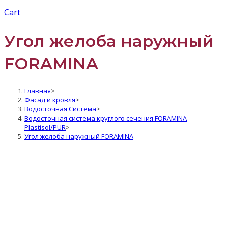
Cart
Угол желоба наружный
FORAMINA
Главная
>
Фасад и кровля
>
Водосточная Система
>
Водосточная система круглого сечения FORAMINA
Plastisol/PUR
>
Угол желоба наружный FORAMINA