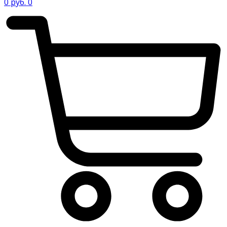
0
руб.
0