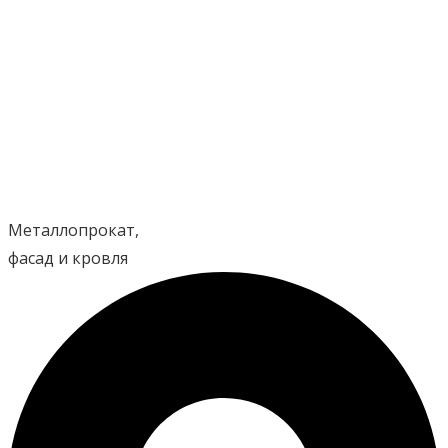
Перейти
к
содержимому
Металлопрокат,
фасад и кровля