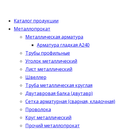
Каталог продукции
Металлопрокат
Металлическая арматура
Арматура гладкая А240
Трубы профильные
Уголок металлический
Лист металлический
Швеллер
Труба металлическая круглая
Двутавровая балка (двутавр)
Сетка арматурная (сварная, кладочная)
Проволока
Круг металлический
Прочий металлопрокат