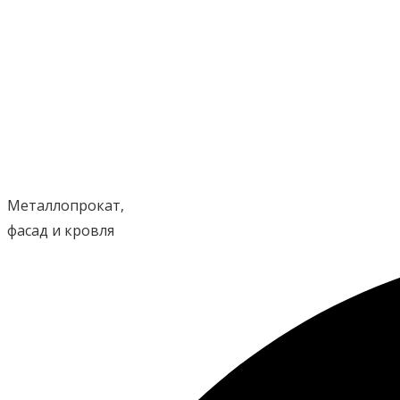
Перейти
к
содержимому
Металлопрокат,
фасад и кровля