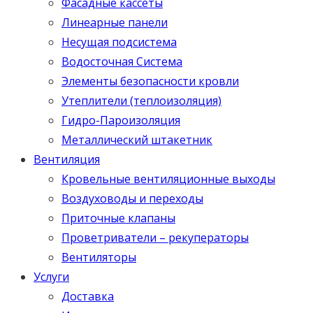
Фасадные кассеты
Линеарные панели
Несущая подсистема
Водосточная Система
Элементы безопасности кровли
Утеплители (теплоизоляция)
Гидро-Пароизоляция
Металлический штакетник
Вентиляция
Кровельные вентиляционные выходы
Воздуховоды и переходы
Приточные клапаны
Проветриватели – рекуператоры
Вентиляторы
Услуги
Доставка