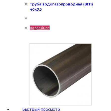
Труба водогазопроводная (ВГП)
40х3,5
Подробнее
Быстрый просмотр