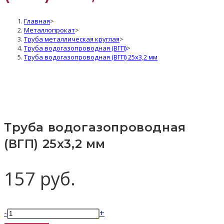
Главная
>
Металлопрокат
>
Труба металлическая круглая
>
Труба водогазопроводная (ВГП)
>
Труба водогазопроводная (ВГП) 25х3,2 мм
Труба водогазопроводная
(ВГП) 25х3,2 мм
157
руб.
Количество
-
+