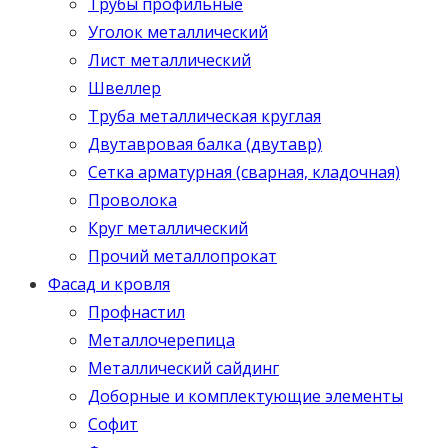
Трубы профильные
Уголок металлический
Лист металлический
Швеллер
Труба металлическая круглая
Двутавровая балка (двутавр)
Сетка арматурная (сварная, кладочная)
Проволока
Круг металлический
Прочий металлопрокат
Фасад и кровля
Профнастил
Металлочерепица
Металлический сайдинг
Доборные и комплектующие элементы
Софит