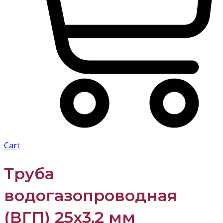
Cart
Труба
водогазопроводная
(ВГП) 25х3,2 мм