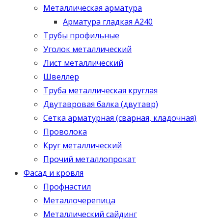
Металлическая арматура
Арматура гладкая А240
Трубы профильные
Уголок металлический
Лист металлический
Швеллер
Труба металлическая круглая
Двутавровая балка (двутавр)
Сетка арматурная (сварная, кладочная)
Проволока
Круг металлический
Прочий металлопрокат
Фасад и кровля
Профнастил
Металлочерепица
Металлический сайдинг