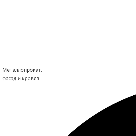
Перейти
к
содержимому
Металлопрокат,
фасад и кровля