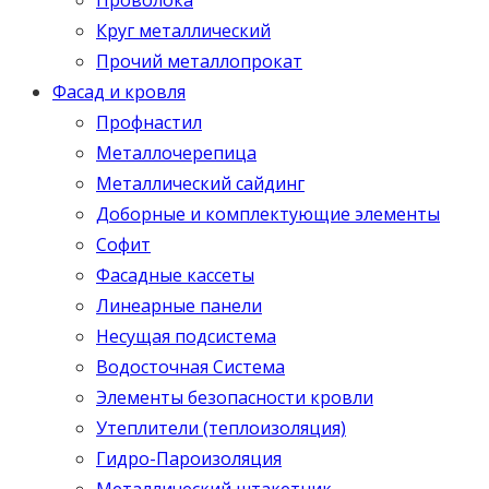
Круг металлический
Прочий металлопрокат
Фасад и кровля
Профнастил
Металлочерепица
Металлический сайдинг
Доборные и комплектующие элементы
Софит
Фасадные кассеты
Линеарные панели
Несущая подсистема
Водосточная Система
Элементы безопасности кровли
Утеплители (теплоизоляция)
Гидро-Пароизоляция
Металлический штакетник