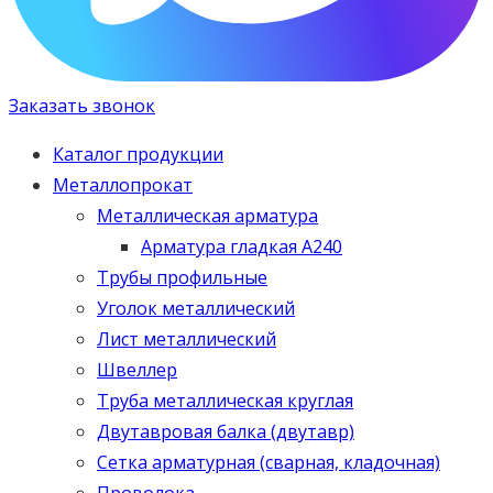
Заказать звонок
Каталог продукции
Металлопрокат
Металлическая арматура
Арматура гладкая А240
Трубы профильные
Уголок металлический
Лист металлический
Швеллер
Труба металлическая круглая
Двутавровая балка (двутавр)
Сетка арматурная (сварная, кладочная)
Проволока