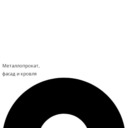
Перейти
к
содержимому
Металлопрокат,
фасад и кровля