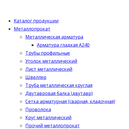
Каталог продукции
Металлопрокат
Металлическая арматура
Арматура гладкая А240
Трубы профильные
Уголок металлический
Лист металлический
Швеллер
Труба металлическая круглая
Двутавровая балка (двутавр)
Сетка арматурная (сварная, кладочная)
Проволока
Круг металлический
Прочий металлопрокат