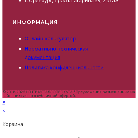
г. Оренбург, просп. Гагарина 59, 2 этаж
ИНФОРМАЦИЯ
Онлайн-калькулятор
Нормативно-техническая
документация
Политика конфиденциальности
© 2018-2026 ЦЕНТР МЕТАЛЛОПРОКАТА *Предложения размещенные на
сайте не являются публичной офертой.
×
×
Корзина