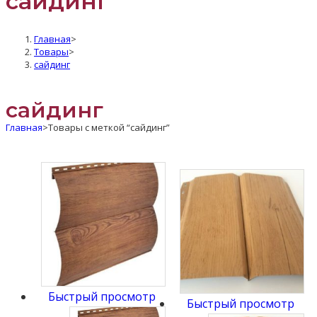
сайдинг
Главная
>
Товары
>
сайдинг
сайдинг
Главная
>
Товары с меткой “сайдинг”
Быстрый просмотр
Быстрый просмотр