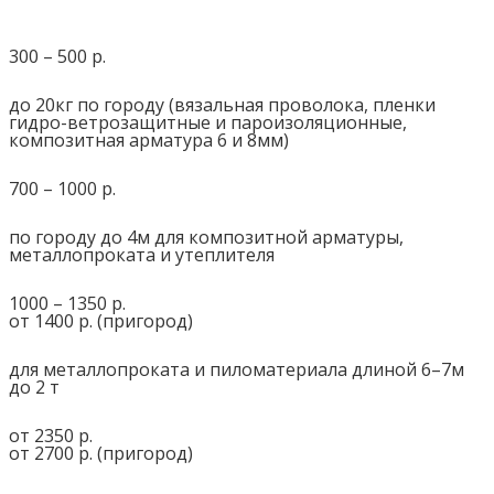
300 – 500 р.
до 20кг по городу (вязальная проволока, пленки
гидро-ветрозащитные и пароизоляционные,
композитная арматура 6 и 8мм)
700 – 1000 р.
по городу до 4м для композитной арматуры,
металлопроката и утеплителя
1000 – 1350 р.
от 1400 р. (пригород)
для металлопроката и пиломатериала длиной 6–7м
до 2 т
от 2350 р.
от 2700 р. (пригород)