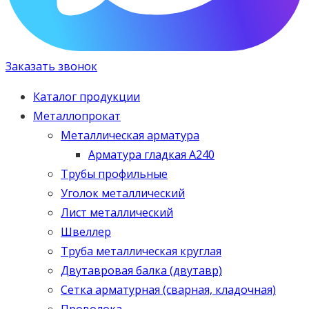
Заказать звонок
Каталог продукции
Металлопрокат
Металлическая арматура
Арматура гладкая А240
Трубы профильные
Уголок металлический
Лист металлический
Швеллер
Труба металлическая круглая
Двутавровая балка (двутавр)
Сетка арматурная (сварная, кладочная)
Проволока