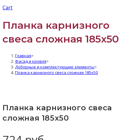
Cart
Планка карнизного
свеса сложная 185х50
Главная
>
Фасад и кровля
>
Доборные и комплектующие элементы
>
Планка карнизного свеса сложная 185х50
Планка карнизного свеса
сложная 185х50
724
руб.