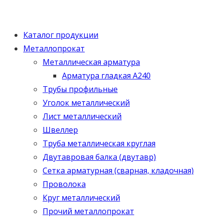
Каталог продукции
Металлопрокат
Металлическая арматура
Арматура гладкая А240
Трубы профильные
Уголок металлический
Лист металлический
Швеллер
Труба металлическая круглая
Двутавровая балка (двутавр)
Сетка арматурная (сварная, кладочная)
Проволока
Круг металлический
Прочий металлопрокат