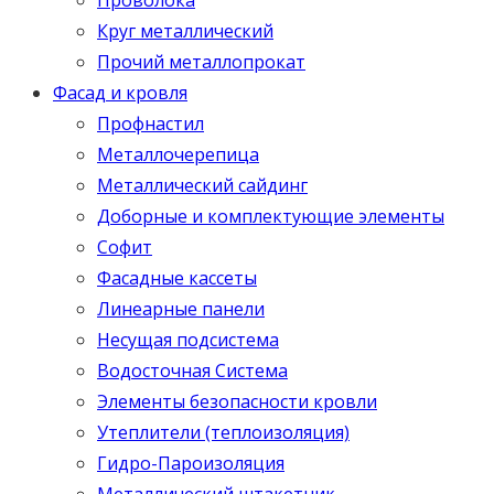
Круг металлический
Прочий металлопрокат
Фасад и кровля
Профнастил
Металлочерепица
Металлический сайдинг
Доборные и комплектующие элементы
Софит
Фасадные кассеты
Линеарные панели
Несущая подсистема
Водосточная Система
Элементы безопасности кровли
Утеплители (теплоизоляция)
Гидро-Пароизоляция
Металлический штакетник