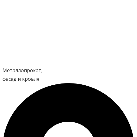
Перейти
к
содержимому
Металлопрокат,
фасад и кровля