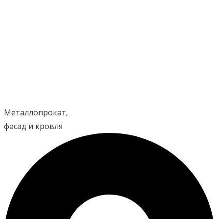
Перейти
к
содержимому
Металлопрокат,
фасад и кровля