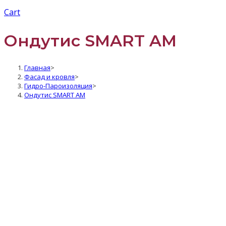
Cart
Ондутис SMART AM
Главная
>
Фасад и кровля
>
Гидро-Пароизоляция
>
Ондутис SMART AM