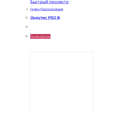
Быстрый просмотр
Гидро-Пароизоляция
Ондутис PRO B
Подробнее