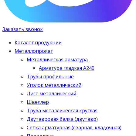
Заказать звонок
Каталог продукции
Металлопрокат
Металлическая арматура
Арматура гладкая А240
Трубы профильные
Уголок металлический
Лист металлический
Швеллер
Труба металлическая круглая
Двутавровая балка (двутавр)
Сетка арматурная (сварная, кладочная)
Проволока