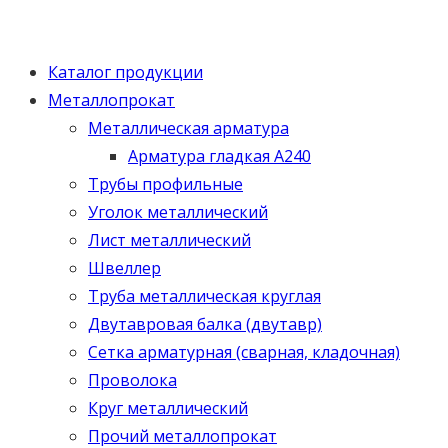
Каталог продукции
Металлопрокат
Металлическая арматура
Арматура гладкая А240
Трубы профильные
Уголок металлический
Лист металлический
Швеллер
Труба металлическая круглая
Двутавровая балка (двутавр)
Сетка арматурная (сварная, кладочная)
Проволока
Круг металлический
Прочий металлопрокат