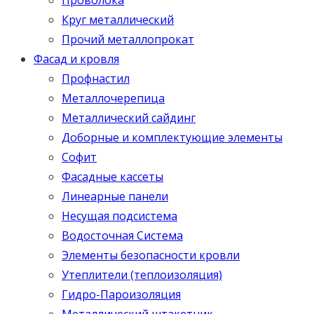
Круг металлический
Прочий металлопрокат
Фасад и кровля
Профнастил
Металлочерепица
Металлический сайдинг
Доборные и комплектующие элементы
Софит
Фасадные кассеты
Линеарные панели
Несущая подсистема
Водосточная Система
Элементы безопасности кровли
Утеплители (теплоизоляция)
Гидро-Пароизоляция
Металлический штакетник