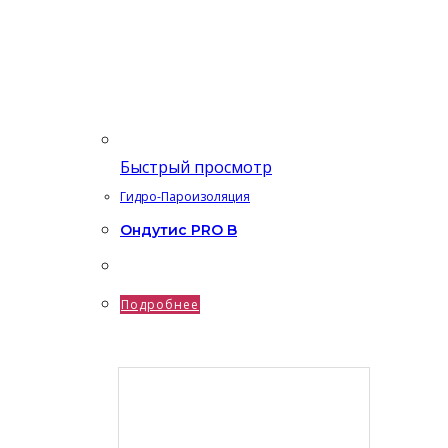
Быстрый просмотр
Гидро-Пароизоляция
Ондутис PRO B
Подробнее