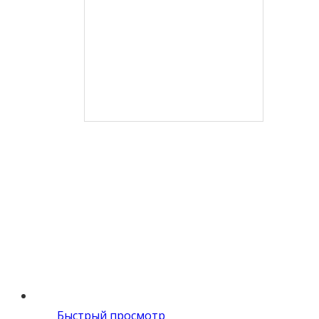
Быстрый просмотр