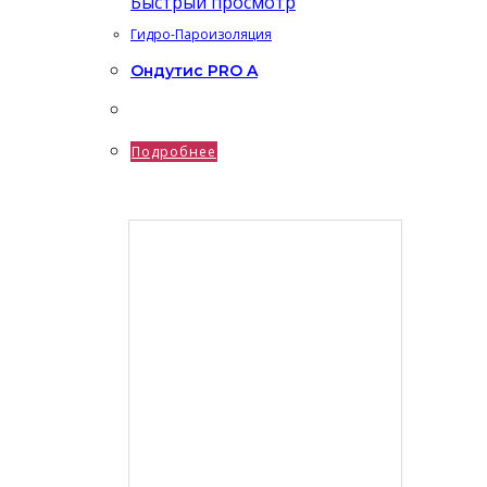
Быстрый просмотр
Гидро-Пароизоляция
Ондутис PRO A
Подробнее