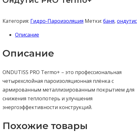
Ондутис PRO Termo+
Категория:
Гидро-Пароизоляция
Метки:
баня
,
ондутис
Описание
Описание
ONDUTISS PRO Termo+ – это профессиональная
четырехслойная пароизоляционная плёнка с
армированным металлизированным покрытием для
снижения теплопотерь и улучшения
энергоэффективности конструкций.
Похожие товары