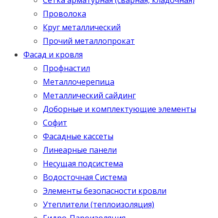
Проволока
Круг металлический
Прочий металлопрокат
Фасад и кровля
Профнастил
Металлочерепица
Металлический сайдинг
Доборные и комплектующие элементы
Софит
Фасадные кассеты
Линеарные панели
Несущая подсистема
Водосточная Система
Элементы безопасности кровли
Утеплители (теплоизоляция)
Гидро-Пароизоляция