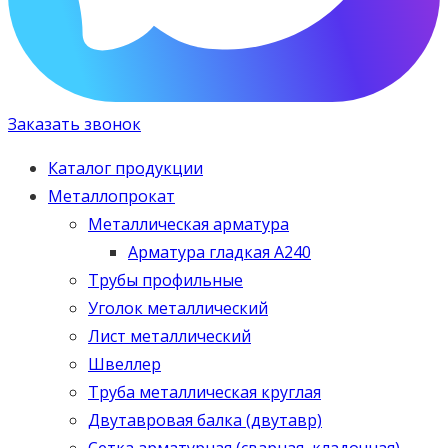
Заказать звонок
Каталог продукции
Металлопрокат
Металлическая арматура
Арматура гладкая А240
Трубы профильные
Уголок металлический
Лист металлический
Швеллер
Труба металлическая круглая
Двутавровая балка (двутавр)
Сетка арматурная (сварная, кладочная)