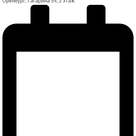
Оренбург, Гагарина 59, 2 этаж.