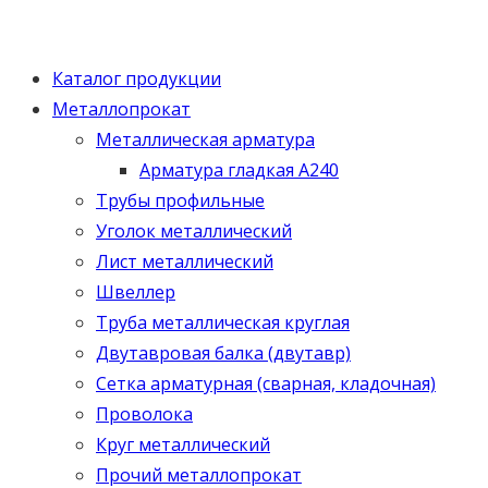
Каталог продукции
Металлопрокат
Металлическая арматура
Арматура гладкая А240
Трубы профильные
Уголок металлический
Лист металлический
Швеллер
Труба металлическая круглая
Двутавровая балка (двутавр)
Сетка арматурная (сварная, кладочная)
Проволока
Круг металлический
Прочий металлопрокат