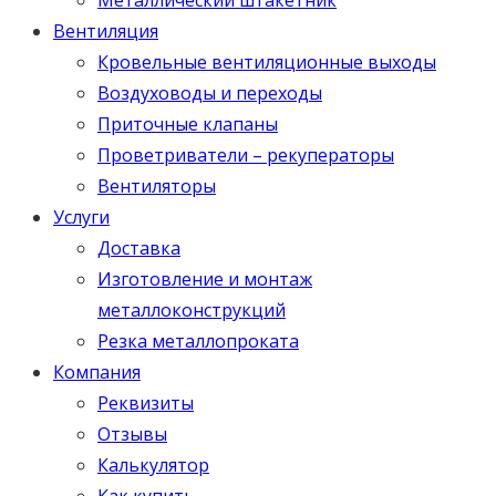
Вентиляция
Кровельные вентиляционные выходы
Воздуховоды и переходы
Приточные клапаны
Проветриватели – рекуператоры
Вентиляторы
Услуги
Доставка
Изготовление и монтаж
металлоконструкций
Резка металлопроката
Компания
Реквизиты
Отзывы
Калькулятор
Как купить