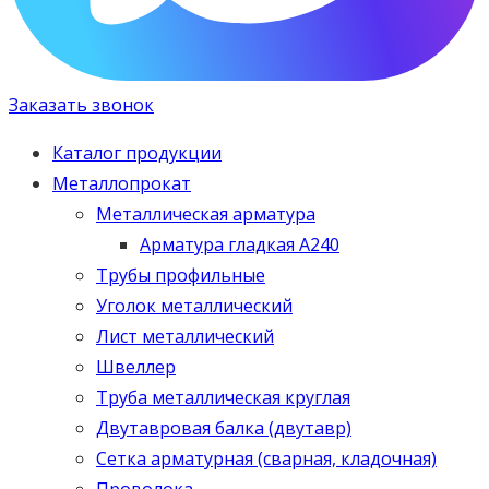
Заказать звонок
Каталог продукции
Металлопрокат
Металлическая арматура
Арматура гладкая А240
Трубы профильные
Уголок металлический
Лист металлический
Швеллер
Труба металлическая круглая
Двутавровая балка (двутавр)
Сетка арматурная (сварная, кладочная)
Проволока