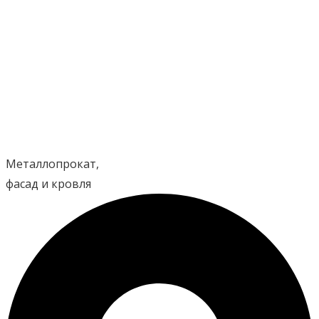
Перейти
к
содержимому
Металлопрокат,
фасад и кровля