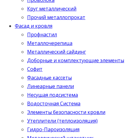
Круг металлический
Прочий металлопрокат
Фасад и кровля
Профнастил
Металлочерепица
Металлический сайдинг
Доборные и комплектующие элементы
Софит
Фасадные кассеты
Линеарные панели
Несущая подсистема
Водосточная Система
Элементы безопасности кровли
Утеплители (теплоизоляция)
Гидро-Пароизоляция
Металлический штакетник