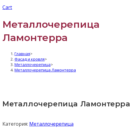
Cart
Металлочерепица
Ламонтерра
Главная
>
Фасад и кровля
>
Металлочерепица
>
Металлочерепица Ламонтерра
Металлочерепица Ламонтерра
Категория:
Металлочерепица