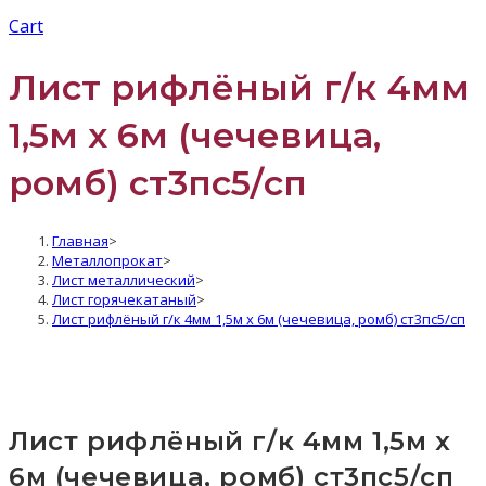
Cart
Лист рифлёный г/к 4мм
1,5м х 6м (чечевица,
ромб) ст3пс5/сп
Главная
>
Металлопрокат
>
Лист металлический
>
Лист горячекатаный
>
Лист рифлёный г/к 4мм 1,5м х 6м (чечевица, ромб) ст3пс5/сп
Лист рифлёный г/к 4мм 1,5м х
6м (чечевица, ромб) ст3пс5/сп