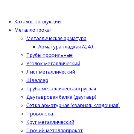
Каталог продукции
Металлопрокат
Металлическая арматура
Арматура гладкая А240
Трубы профильные
Уголок металлический
Лист металлический
Швеллер
Труба металлическая круглая
Двутавровая балка (двутавр)
Сетка арматурная (сварная, кладочная)
Проволока
Круг металлический
Прочий металлопрокат