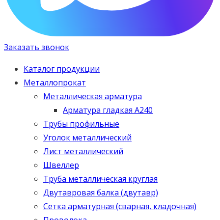
Заказать звонок
Каталог продукции
Металлопрокат
Металлическая арматура
Арматура гладкая А240
Трубы профильные
Уголок металлический
Лист металлический
Швеллер
Труба металлическая круглая
Двутавровая балка (двутавр)
Сетка арматурная (сварная, кладочная)
Проволока