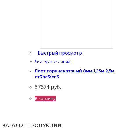
Быстрый просмотр
Лист горячекатаный
Лист горячекатаный 8мм 1,25м 2,5м
ст3пс5/сп5
37674
руб.
В корзину
КАТАЛОГ ПРОДУКЦИИ