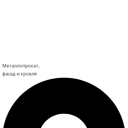
Перейти
к
содержимому
Металлопрокат,
фасад и кровля