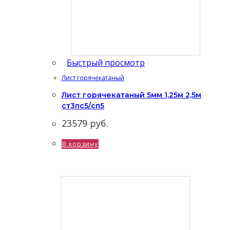
Быстрый просмотр
Лист горячекатаный
Лист горячекатаный 5мм 1,25м 2,5м
ст3пс5/сп5
23579
руб.
В корзину