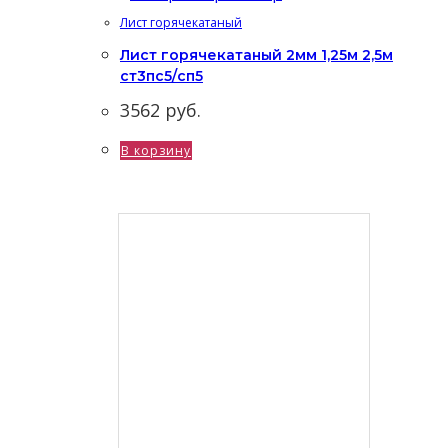
Лист горячекатаный
Лист горячекатаный 2мм 1,25м 2,5м
ст3пс5/сп5
3562
руб.
В корзину