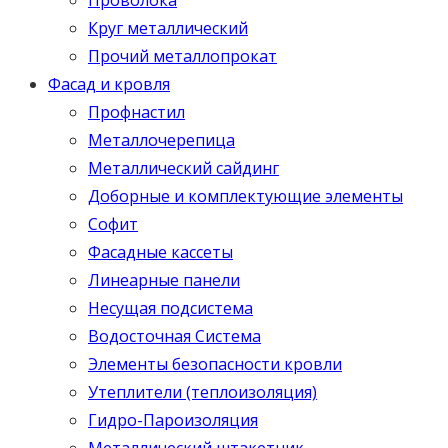
Круг металлический
Прочий металлопрокат
Фасад и кровля
Профнастил
Металлочерепица
Металлический сайдинг
Доборные и комплектующие элементы
Софит
Фасадные кассеты
Линеарные панели
Несущая подсистема
Водосточная Система
Элементы безопасности кровли
Утеплители (теплоизоляция)
Гидро-Пароизоляция
Металлический штакетник