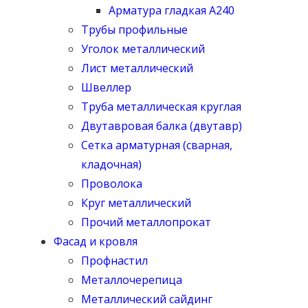
Арматура гладкая А240
Трубы профильные
Уголок металлический
Лист металлический
Швеллер
Труба металлическая круглая
Двутавровая балка (двутавр)
Сетка арматурная (сварная,
кладочная)
Проволока
Круг металлический
Прочий металлопрокат
Фасад и кровля
Профнастил
Металлочерепица
Металлический сайдинг