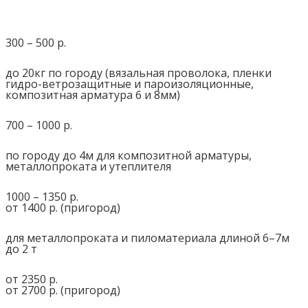
300 – 500 р.
до 20кг по городу (вязальная проволока, пленки
гидро-ветрозащитные и пароизоляционные,
композитная арматура 6 и 8мм)
700 – 1000 р.
по городу до 4м для композитной арматуры,
металлопроката и утеплителя
1000 – 1350 р.
от 1400 р. (пригород)
для металлопроката и пиломатериала длиной 6–7м
до 2 т
от 2350 р.
от 2700 р. (пригород)