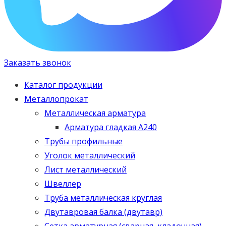
Заказать звонок
Каталог продукции
Металлопрокат
Металлическая арматура
Арматура гладкая А240
Трубы профильные
Уголок металлический
Лист металлический
Швеллер
Труба металлическая круглая
Двутавровая балка (двутавр)
Сетка арматурная (сварная, кладочная)