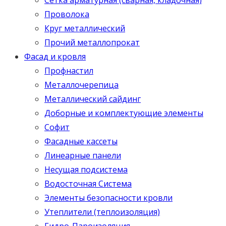
Проволока
Круг металлический
Прочий металлопрокат
Фасад и кровля
Профнастил
Металлочерепица
Металлический сайдинг
Доборные и комплектующие элементы
Софит
Фасадные кассеты
Линеарные панели
Несущая подсистема
Водосточная Система
Элементы безопасности кровли
Утеплители (теплоизоляция)
Гидро-Пароизоляция