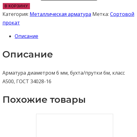
В КОРЗИНУ
Категория:
Металлическая арматура
Метка:
Сортовой
прокат
Описание
Описание
Арматура диаметром 6 мм, бухта/прутки 6м, класс
А500, ГОСТ 34028-16
Похожие товары