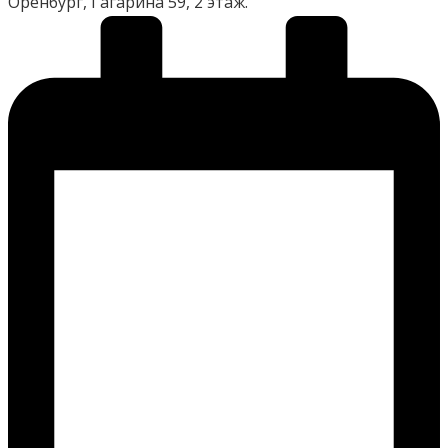
Оренбург, Гагарина 59, 2 этаж.